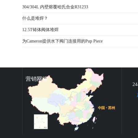
304/304L 内壁熔覆哈氏合金R31233
什么是堆焊？
12.5T铸体阀体堆焊
为Cameron提供水下阀门连接用的Pup Piece
营销网络
2