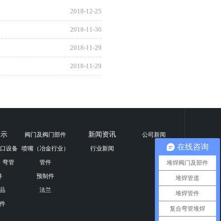
2018-12-25
2018-11-30
2018-11-29
2018-11-29
展示
新闻资讯
阀门及阀门部件
公司新闻
在线咨询
井口设备
喷嘴（冶金行业）
行业新闻
、弯管
管件
堆焊阀门及部件
件
预制件
堆焊管道
品
法兰
堆焊管件
件
复合弯管堆焊